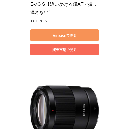
E-7C S【追いかける瞳AFで撮り
逃さない】
ILCE-7C S
Amazonで見る
楽天市場で見る