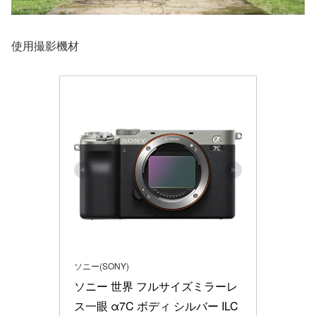
使用撮影機材
ソニー(SONY)
ソニー 世界 フルサイズミラーレ
ス一眼 α7C ボディ シルバー ILC