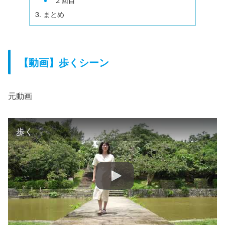
まとめ
【動画】歩くシーン
元動画
歩く