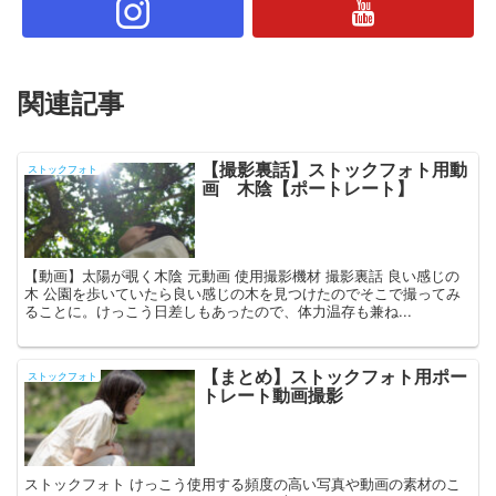
関連記事
【撮影裏話】ストックフォト用動
ストックフォト
画 木陰【ポートレート】
【動画】太陽が覗く木陰 元動画 使用撮影機材 撮影裏話 良い感じの
木 公園を歩いていたら良い感じの木を見つけたのでそこで撮ってみ
ることに。けっこう日差しもあったので、体力温存も兼ね...
【まとめ】ストックフォト用ポー
ストックフォト
トレート動画撮影
ストックフォト けっこう使用する頻度の高い写真や動画の素材のこ