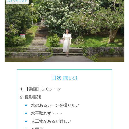
ストックフォト
目次
【動画】歩くシーン
撮影裏話
水のあるシーンを撮りたい
水平取れず・・・
人工物があると難しい
２回目