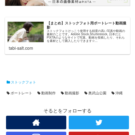
【まとめ】ストックフォト用ポートレート動画撮
影
ストックフォトけっこう使用する頻度の高い写真や動画の
素材のことです。Adobe Stock,Shutterstock, 日本だと
PIXTAのようなサイトで写真、動画を投稿したり、それら
を素材として購入したりできます☆...
tabi-salt.com
ストックフォト
ポートレート
動画制作
動画撮影
奥武山公園
沖縄
そるとをフォローする