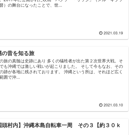
督）の舞台になったことで、世...
2021.03.19
縄の昔を知る旅
の旅の真髄は史跡にあり 多くの犠牲者が出た第２次世界大戦。そ
でも沖縄では激しい戦いが起こりました。 そして今もなお、その
の跡が各地に残されております。 沖縄という所は、それほど広く
範囲で沖...
2021.03.10
国頭村内】沖縄本島自転車一周 その３【約３０ｋ
】