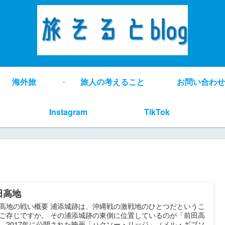
海外旅
旅人の考えること
お問い合わせ
Instagram
TikTok
田高地
高地の戦い概要 浦添城跡は、沖縄戦の激戦地のひとつだというこ
ご存じですか。 その浦添城跡の東側に位置しているのが「前田高
。2017年に公開された映画「ハクソー・リッジ」（メル・ギブソ