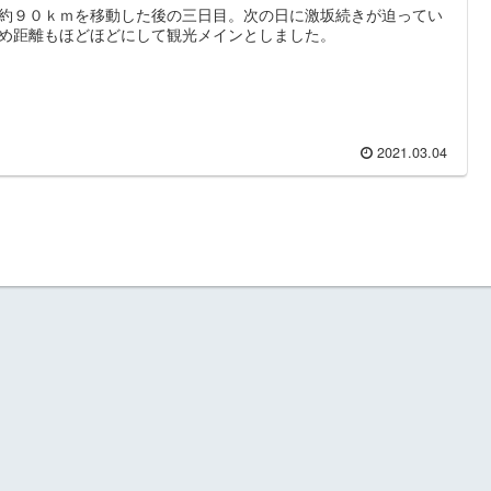
約９０ｋｍを移動した後の三日目。次の日に激坂続きが迫ってい
め距離もほどほどにして観光メインとしました。
2021.03.04