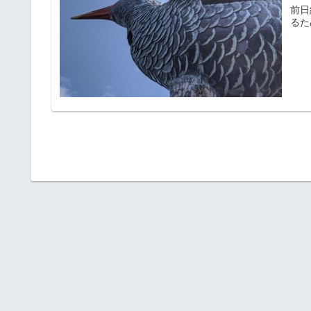
前日
るた