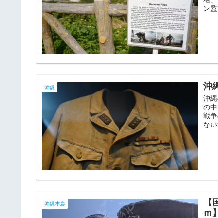
ン監
沖
沖縄
沖縄
の中
戦争
ない
【
沖縄本島
ｍ