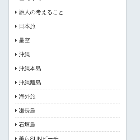
旅人の考えること
日本旅
星空
沖縄
沖縄本島
沖縄離島
海外旅
瀬長島
石垣島
美らSUNビーチ