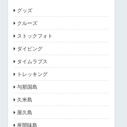
グッズ
クルーズ
ストックフォト
ダイビング
タイムラプス
トレッキング
与那国島
久米島
屋久島
座間味島