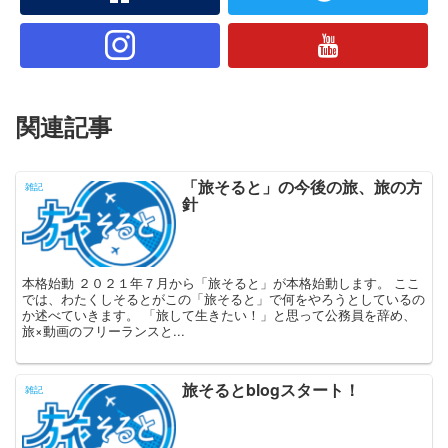
関連記事
「旅そると」の今後の旅、旅の方
雑記
針
本格始動 ２０２１年７月から「旅そると」が本格始動します。 ここ
では、わたくしそるとがこの「旅そると」で何をやろうとしているの
か述べていきます。 「旅して生きたい！」と思って公務員を辞め、
旅×動画のフリーランスと...
旅そるとblogスタート！
雑記