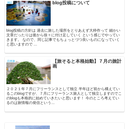
blog投稿について
雑記
blog投稿の方針は 過去に旅した場所をとりあえず大枠作って 細かい
文章だったりは後から徐々に付け足していく という感じでやってい
きます。 なので、同じ記事でもちょっとづつ良いものになっていく
と思いますので ...
【旅そると本格始動】７月の旅計
日本旅
画
２０２１年７月にフリーランスとして独立 半年ほど前から構えてい
るこのblogですが、７月にフリーランス旅人として独立しますのでこ
のblogも本格的に始めていきたいと思います！ 今のところ考えてい
るのは旅情報の発信という...