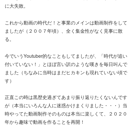
に大失敗。
これから動画の時代だ！と事業のメインは動画制作をして
ましたが（２００７年頃）、全く集金性がなく見事に散
る。
今でいうYoutuber的なこともしてましたが、「時代が追い
付いていない！」とほぼ言い訳のような嘆きを毎日叫んで
ました（ちなみに当時はまだヒカキンも現れていない頃で
す）
正直この時は黒歴史過ぎてあまり振り返りたくないんです
が（本当にいろんな人に迷惑かけまくりました・・・）当
時やってた動画制作そのものは本当に楽しくて、２０２０
年から趣味で動画を作ることを再開！