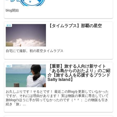
blog開始
【タイムラプス】那覇の星空
星空
自宅にて撮影。初の星空タイムラプス
【重要】旅する人向け新サイト
雑記
「ある島からのおたより」のご紹
介【旅する人を応援するブランド
Salty Island】
お久しぶりです！そるとです！ 最近このBlogを更新していなかった
ですが、それには理由があります！ 実は物販の事業に専念していて
旅blogのほうに手が回ってなかったのです（＾＾； この物販も引き
続き「旅」...