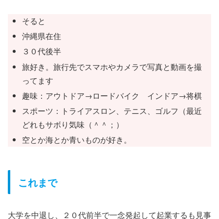
そると
沖縄県在住
３０代後半
旅好き。旅行先でスマホやカメラで写真と動画を撮
ってます
趣味：アウトドア→ロードバイク インドア→将棋
スポーツ：トライアスロン、テニス、ゴルフ（最近
どれもサボり気味（＾＾；）
空とか海とか青いものが好き。
これまで
大学を中退し、２０代前半で一念発起して起業するも見事