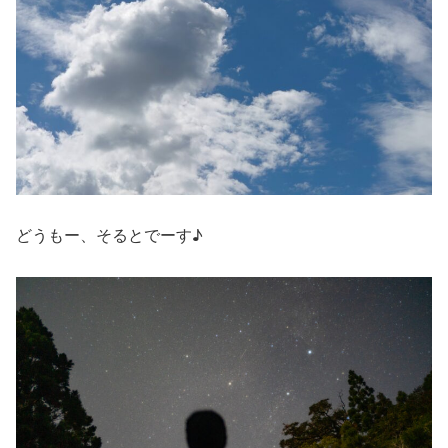
どうもー、そるとでーす♪