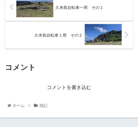
久米島自転車一周 その１
久米島自転車１周 その２
コメント
コメントを書き込む
ホーム
雑記