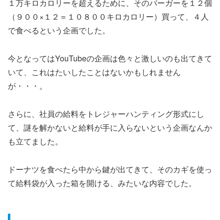
１万キロカロリーを超えるために、そのバーガーを１２個
（９００×１２＝１０８００キロカロリー）買って、４人
で食べるという企画でした。
今となってはYouTubeの企画は色々と激しいのも出てきて
いて、これはたいしたことはないかもしれません
が・・・。
さらに、社員の給料をトレジャーハンティング形式にし
て、謎を解かないと給料が手に入らないという企画なんか
も立てました。
ドーナツを食べたら中から鍵が出てきて、そのカギを使っ
て給料袋が入った箱を開ける、みたいな内容でした。