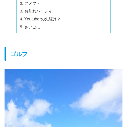
アメフト
お別れパーティ
Youtuberの先駆け？
さいごに
ゴルフ