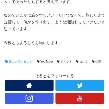
人」であったりもすると考えています。
なのでどこかに旅をするというだけでなくて、旅した先で
企画して「何かを作り出す」ような活動もしていきたいと
思っています。
今後ともよろしくお願いします。
旅人の考えること
YouTuber
アメフト
ゴルフ
企画
そるとをフォローする