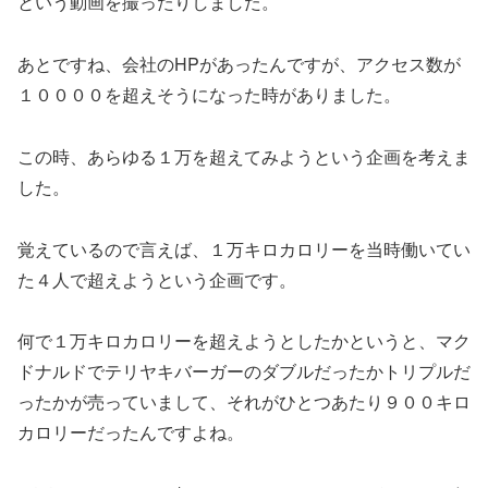
という動画を撮ったりしました。
あとですね、会社のHPがあったんですが、アクセス数が
１００００を超えそうになった時がありました。
この時、あらゆる１万を超えてみようという企画を考えま
した。
覚えているので言えば、１万キロカロリーを当時働いてい
た４人で超えようという企画です。
何で１万キロカロリーを超えようとしたかというと、マク
ドナルドでテリヤキバーガーのダブルだったかトリプルだ
ったかが売っていまして、それがひとつあたり９００キロ
カロリーだったんですよね。