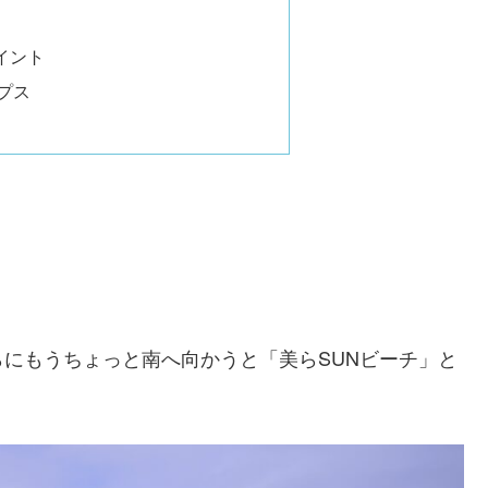
イント
プス
らにもうちょっと南へ向かうと「美らSUNビーチ」と