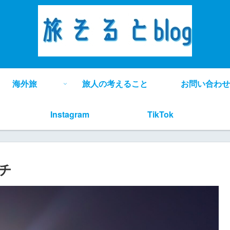
海外旅
旅人の考えること
お問い合わせ
Instagram
TikTok
チ