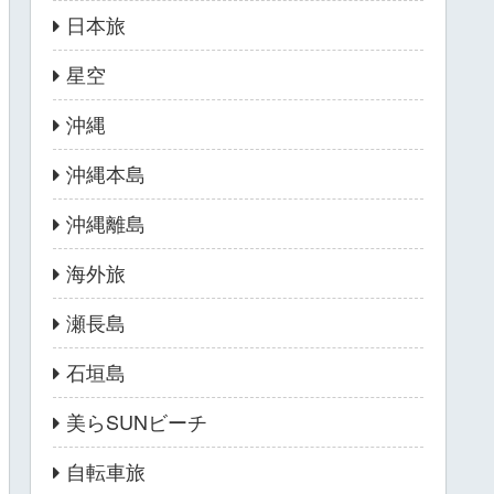
日本旅
星空
沖縄
沖縄本島
沖縄離島
海外旅
瀬長島
石垣島
美らSUNビーチ
自転車旅