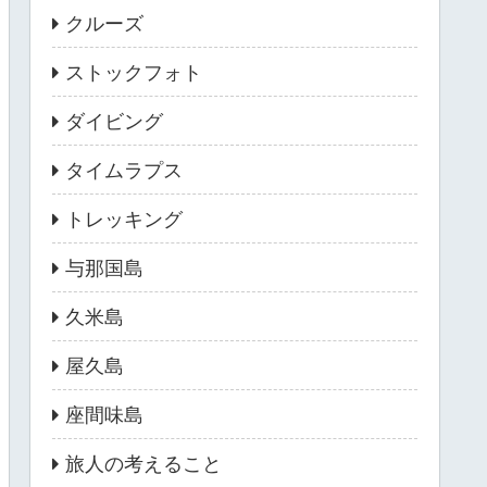
クルーズ
ストックフォト
ダイビング
タイムラプス
トレッキング
与那国島
久米島
屋久島
座間味島
旅人の考えること