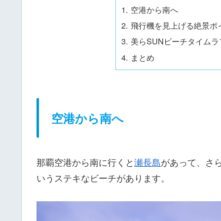
空港から南へ
飛行機を見上げる絶景ポ
美らSUNビーチタイムラ
まとめ
空港から南へ
那覇空港から南に行くと
瀬長島
があって、さ
いうステキなビーチがあります。