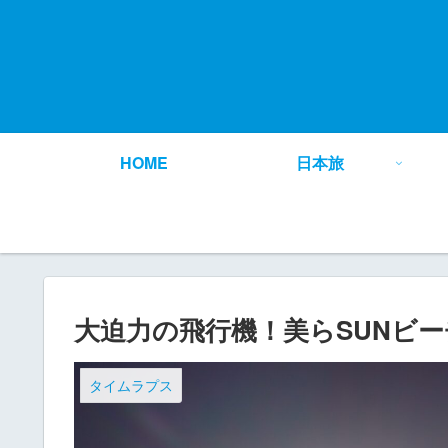
HOME
日本旅
大迫力の飛行機！美らSUNビー
タイムラプス